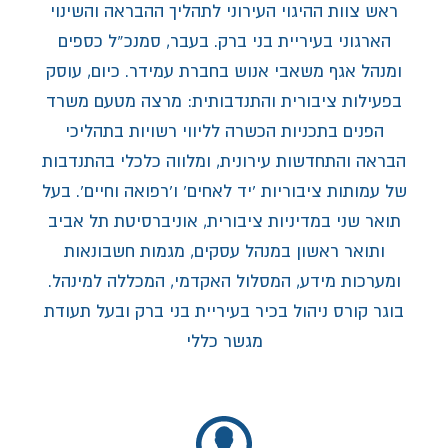
ראש צוות ההיגוי העירוני לתהליך ההבראה והשינוי
הארגוני בעיריית בני ברק. בעבר, סמנכ”ל כספים
ומנהל אגף משאבי אנוש בחברת עמידר. כיום, עוסק
בפעילות ציבורית והתנדבותית: מרצה מטעם משרד
הפנים בתכניות הכשרה לליווי רשויות בתהליכי
הבראה והתחדשות עירונית, ומלווה כלכלי בהתנדבות
של עמותות ציבוריות ‘יד לאחים’ ו’רפואה וחיים’. בעל
תואר שני במדיניות ציבורית, אוניברסיטת תל אביב
ותואר ראשון במנהל עסקים, מגמות חשבונאות
ומערכות מידע, המסלול האקדמי, המכללה למינהל.
בוגר קורס ניהול בכיר בעיריית בני ברק ובעל תעודת
מגשר כללי