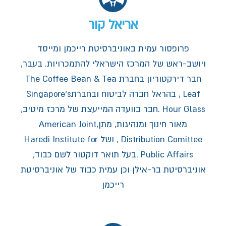
אריאל קור
פרופסור עמית באוניברסיטת רייכמן ומייסד
ויושב-ראש של המרכז הישראלי להתמכרויות. בעבר,
חבר דירקטוריון בחברת The Coffee Bean & Tea
Leaf , בהראל חברה לביטוח ובחברתSingapore's
Hour Glass .חבר בוועדה המייעצת של מרכז מיטיב,
מאור חינוך ומנהיגות, מתן,American Joint
Distribution Comittee , ושל Haredi Institute for
Public Affairs .בעל תואר דוקטור לשם כבוד,
אוניברסיטת בר-אילן וכן עמית כבוד של אוניברסיטת
רייכמן