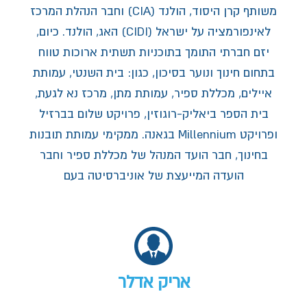
משותף קרן היסוד, הולנד (CIA) וחבר הנהלת המרכז
לאינפורמציה על ישראל (CIDI) האג, הולנד. כיום,
יזם חברתי התומך בתוכניות תשתית ארוכות טווח
בתחום חינוך ונוער בסיכון, כגון: בית השנטי, עמותת
איילים, מכללת ספיר, עמותת מתן, מרכז נא לגעת,
בית הספר ביאליק-רוגוזין, פרויקט שלום בברזיל
ופרויקט Millennium בגאנה. ממקימי עמותת תובנות
בחינוך, חבר הועד המנהל של מכללת ספיר וחבר
הועדה המייעצת של אוניברסיטה בעם
אריק אדלר